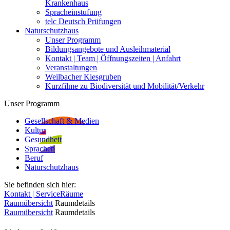
Krankenhaus
Spracheinstufung
telc Deutsch Prüfungen
Naturschutzhaus
Unser Programm
Bildungsangebote und Ausleihmaterial
Kontakt | Team | Öffnungszeiten | Anfahrt
Veranstaltungen
Weilbacher Kiesgruben
Kurzfilme zu Biodiversität und Mobilität/Verkehr
Unser Programm
Gesellschaft & Medien
Kultur
Gesundheit
Sprachen
Beruf
Naturschutzhaus
Sie befinden sich hier:
Kontakt | Service
Räume
Raumübersicht
Raumdetails
Raumübersicht
Raumdetails