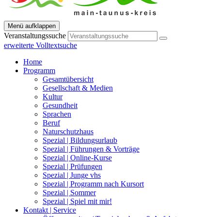
Menü aufklappen
Veranstaltungssuche
erweiterte Volltextsuche
Home
Programm
Gesamtübersicht
Gesellschaft & Medien
Kultur
Gesundheit
Sprachen
Beruf
Naturschutzhaus
Spezial | Bildungsurlaub
Spezial | Führungen & Vorträge
Spezial | Online-Kurse
Spezial | Prüfungen
Spezial | Junge vhs
Spezial | Programm nach Kursort
Spezial | Sommer
Spezial | Spiel mit mir!
Kontakt | Service