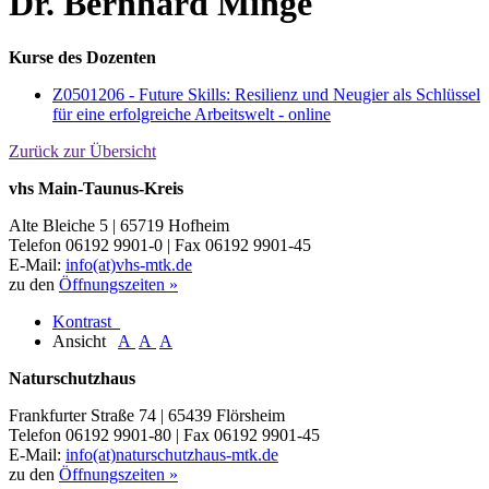
Dr. Bernhard Minge
Kurse des Dozenten
Z0501206 - Future Skills: Resilienz und Neugier als Schlüssel
für eine erfolgreiche Arbeitswelt - online
Zurück zur Übersicht
vhs Main-Taunus-Kreis
Alte Bleiche 5 | 65719 Hofheim
Telefon 06192 9901-0 | Fax 06192 9901-45
E-Mail:
info(at)vhs-mtk.de
zu den
Öffnungszeiten »
Kontrast
Ansicht
A
A
A
Naturschutzhaus
Frankfurter Straße 74 | 65439 Flörsheim
Telefon 06192 9901-80 | Fax 06192 9901-45
E-Mail:
info(at)naturschutzhaus-mtk.de
zu den
Öffnungszeiten »