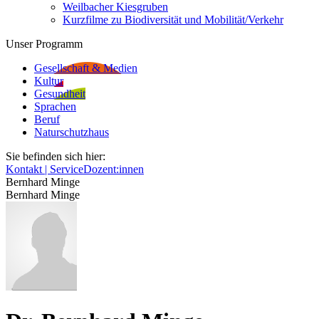
Weilbacher Kiesgruben
Kurzfilme zu Biodiversität und Mobilität/Verkehr
Unser Programm
Gesellschaft & Medien
Kultur
Gesundheit
Sprachen
Beruf
Naturschutzhaus
Sie befinden sich hier:
Kontakt | Service
Dozent:innen
Bernhard Minge
Bernhard Minge