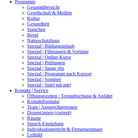
Programm
Gesamtübersicht
Gesellschaft & Medien
Kultur
Gesundheit
Sprachen
Beruf
Naturschutzhaus
Spezial | Bildungsurlaub
Spezial | Führungen & Vorträge
Spezial | Online-Kurse
Spezial | Prüfungen
Spezial | Junge vhs
Spezial | Programm nach Kursort
Spezial | Sommer
Spezial | Spiel mit mir!
Kontakt | Service
Öffnungszeiten / Terminbuchung & Anfahrt
Kontaktformular
Team | Ansprechpersonen
Dozent:innen
(current)
Räume
Sprach-Einstufung
Individualunterricht & Firmenseminare
Leitbild