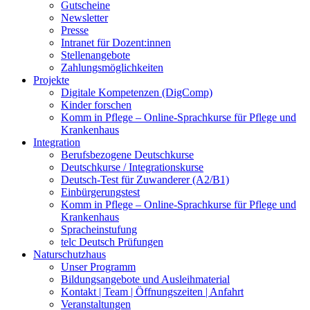
Gutscheine
Newsletter
Presse
Intranet für Dozent:innen
Stellenangebote
Zahlungsmöglichkeiten
Projekte
Digitale Kompetenzen (DigComp)
Kinder forschen
Komm in Pflege – Online-Sprachkurse für Pflege und
Krankenhaus
Integration
Berufsbezogene Deutschkurse
Deutschkurse / Integrationskurse
Deutsch-Test für Zuwanderer (A2/B1)
Einbürgerungstest
Komm in Pflege – Online-Sprachkurse für Pflege und
Krankenhaus
Spracheinstufung
telc Deutsch Prüfungen
Naturschutzhaus
Unser Programm
Bildungsangebote und Ausleihmaterial
Kontakt | Team | Öffnungszeiten | Anfahrt
Veranstaltungen