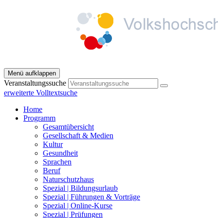
Menü aufklappen
Veranstaltungssuche
erweiterte Volltextsuche
Home
Programm
Gesamtübersicht
Gesellschaft & Medien
Kultur
Gesundheit
Sprachen
Beruf
Naturschutzhaus
Spezial | Bildungsurlaub
Spezial | Führungen & Vorträge
Spezial | Online-Kurse
Spezial | Prüfungen