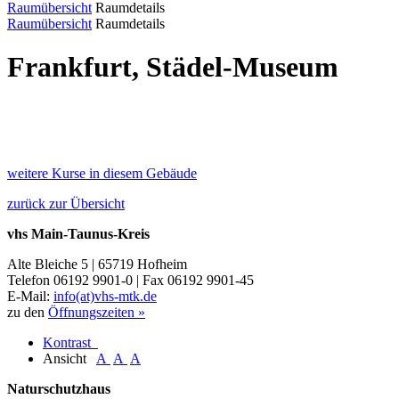
Raumübersicht
Raumdetails
Raumübersicht
Raumdetails
Frankfurt, Städel-Museum
weitere Kurse in diesem Gebäude
zurück zur Übersicht
vhs Main-Taunus-Kreis
Alte Bleiche 5 | 65719 Hofheim
Telefon 06192 9901-0 | Fax 06192 9901-45
E-Mail:
info(at)vhs-mtk.de
zu den
Öffnungszeiten »
Kontrast
Ansicht
A
A
A
Naturschutzhaus